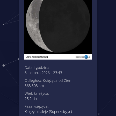
Data i godzina:
8 sierpnia 2026 - 23:43
Odległość Księżyca od Ziemi:
363.303 km
Wiek księżyca:
25,2 dni
Faza księżyca:
Księżyc maleje (Superksiężyc)