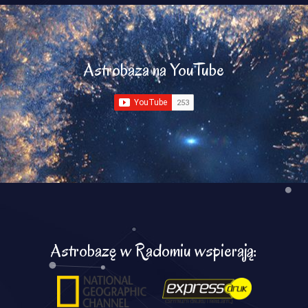
Astrobaza na YouTube
Astrobazę w Radomiu wspierają: