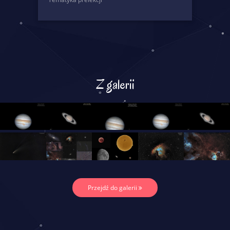
Z galerii
Przejdź do galerii