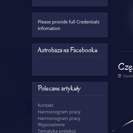
Please provide full Credentials
Infomation
Astrobaza na Facebooku
Czę
Opubl
Polecane artykuły
Kontakt
Harmonogram pracy
Harmonogram pracy
Wyposażenie
Tematyka prelekcji