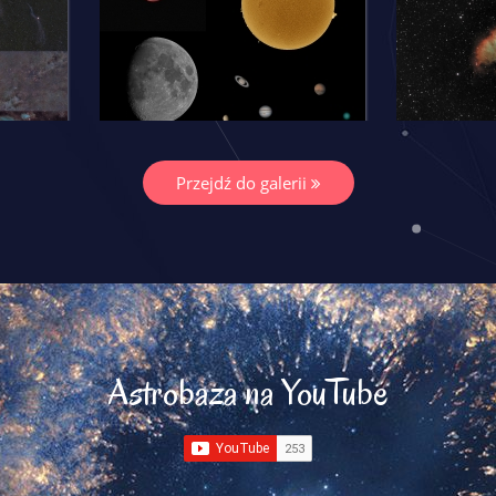
Przejdź do galerii
Astrobaza na YouTube