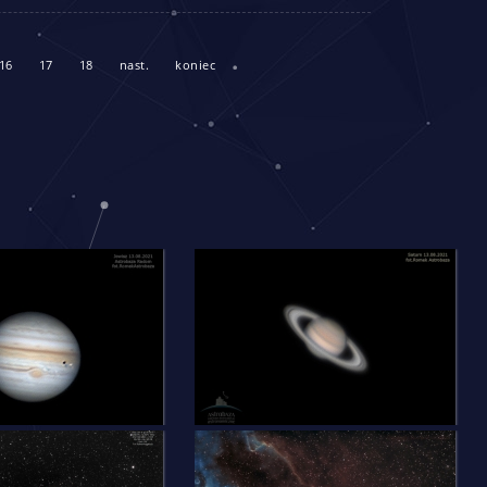
16
17
18
nast.
koniec