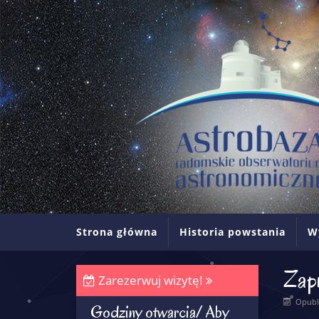
Strona główna
Historia powstania
W
Zap
Zarezerwuj wizytę!
Opubl
Godziny otwarcia/ Aby