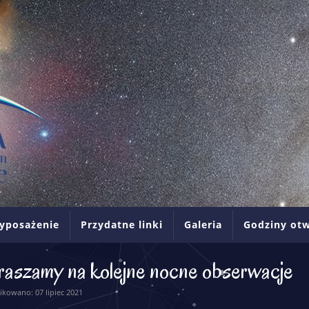
yposażenie
Przydatne linki
Galeria
Godziny otw
raszamy na kolejne nocne obserwacje
ikowano: 07 lipiec 2021