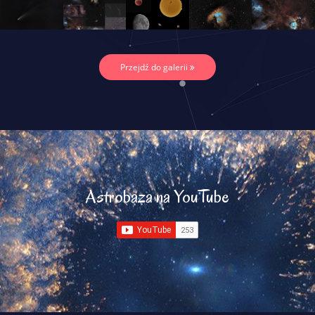
Przejdź do galerii
Astrobaza na YouTube