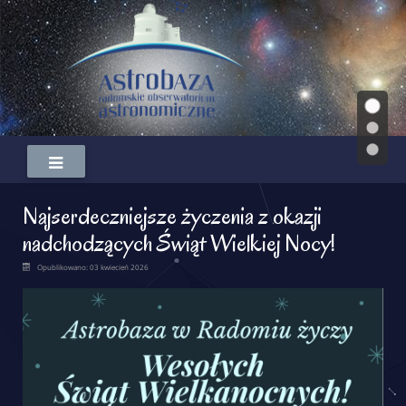
Najserdeczniejsze życzenia z okazji
nadchodzących Świąt Wielkiej Nocy!
Opublikowano: 03 kwiecień 2026