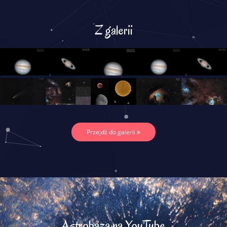
Z galerii
Przejdź do galerii
Astrobaza na YouTube