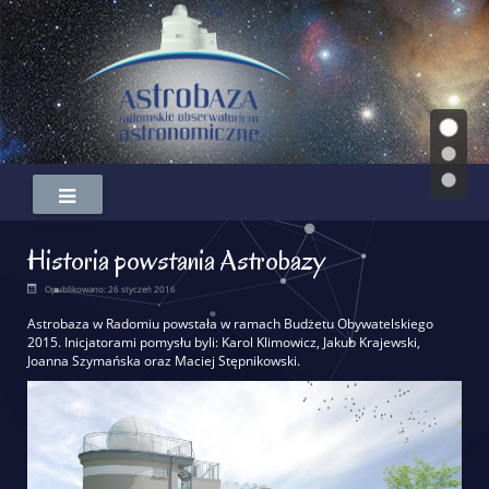
Historia powstania Astrobazy
Opublikowano: 26 styczeń 2016
Astrobaza w Radomiu powstała w ramach Budżetu Obywatelskiego
2015. Inicjatorami pomysłu byli: Karol Klimowicz, Jakub Krajewski,
Joanna Szymańska oraz Maciej Stępnikowski.