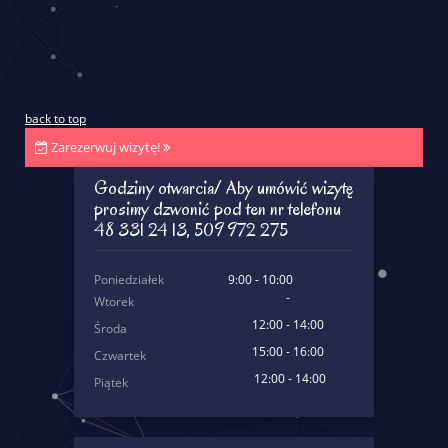
back to top
Zarezerwuj wizytę!
Godziny otwarcia/ Aby umówić wizytę
prosimy dzwonić pod ten nr telefonu
48 331 24 13, 509 972 275
Poniedziałek
9:00 - 10:00
-
Wtorek
12:00 - 14:00
Środa
15:00 - 16:00
Czwartek
12:00 - 14:00
Piątek